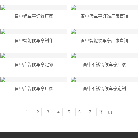
晋中候车亭灯箱厂家
晋中候车亭灯箱厂家直销
晋中智能候车亭制作
晋中智能候车亭厂家直销
晋中广告候车亭定做
晋中不锈钢候车亭厂家
晋中广告候车亭厂家
晋中不锈钢候车亭定制
1
2
3
4
5
6
7
下一页