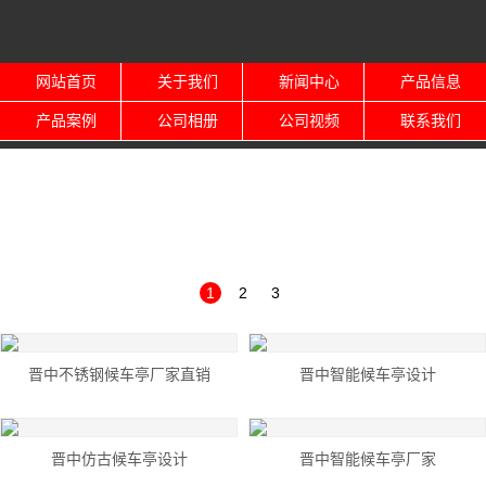
网站首页
关于我们
新闻中心
产品信息
产品案例
公司相册
公司视频
联系我们
1
2
3
晋中不锈钢候车亭厂家直销
晋中智能候车亭设计
晋中仿古候车亭设计
晋中智能候车亭厂家