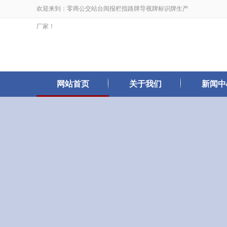
欢迎来到：零商公交站台阅报栏指路牌导视牌标识牌生产
厂家！
网站首页
关于我们
新闻中