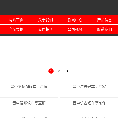
网站首页
关于我们
新闻中心
产品信息
产品案例
公司相册
公司视频
联系我们
1
2
3
晋中不锈钢候车亭厂家
晋中广告候车亭厂家
晋中智能候车亭直销
晋中仿古候车亭制作