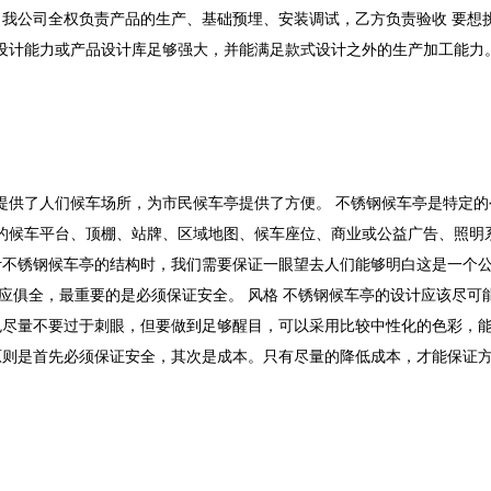
 1、我公司全权负责产品的生产、基础预埋、安装调试，乙方负责验收 要
设计能力或产品设计库足够强大，并能满足款式设计之外的生产加工能力
提供了人们候车场所，为市民候车亭提供了方便。 不锈钢候车亭是特定的
的候车平台、顶棚、站牌、区域地图、候车座位、商业或公益广告、照明
设计不锈钢候车亭的结构时，我们需要保证一眼望去人们能够明白这是一个
应俱全，最重要的是必须保证安全。 风格 不锈钢候车亭的设计应该尽可
色尽量不要过于刺眼，但要做到足够醒目，可以采用比较中性化的色彩，
原则是首先必须保证安全，其次是成本。只有尽量的降低成本，才能保证方