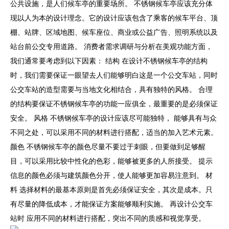
公共设施，是人们候车亭的重要场所。 不锈钢候车亭应该充分体
现以人为本的设计理念。它的设计应该包含了乘客的候车平台、顶
棚、站牌、区域地图、候车座位、商业或公益广告、照明系统以及
站台前公交专用道路。 消费者需求调研与分析在美观功能方面，
我们通常要考虑到以下因素： 结构 在设计不锈钢候车亭的结构
时，我们需要保证一眼望去人们能够明白这是一个公交车站，同时
公交车站的造型需要与当地文化相结合，具有独特的风格。 合理
的结构要保证不锈钢候车亭的功能一应俱全，最重要的是必须保证
安全。 风格 不锈钢候车亭的设计应该尽可能独特， 能够具有与众
不同之处，可以采用不同的材料进行搭配，适当的加入艺术元素。
颜色 不锈钢候车亭的颜色尽量不要过于刺眼，但要做到足够醒
目，可以采用比较中性化的色彩，能够被更多的人所接受。 提示
信息的颜色必须与建筑颜色分开，使人能够更加容易注意到。 材
料 选择材料的最基本原则是首先必须保证安全，其次是成本。只
有尽量的降低成本，才能保证方案能够顺利实施。 再设计公交车
站时 应用不同的材料进行搭配，突出不同的质感和视觉享受。