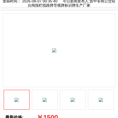
发稿时间： 2026-08-07 00:35:40 今日新闻发布人:晋中零商公交站
台阅报栏指路牌导视牌标识牌生产厂家
￥1500
最新价格: