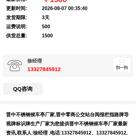
更新时间:
2026-08-07 00:35:40
发货期限:
3天
扫一扫，用手机访
运费说明:
500
问更方便
供货总量:
1500
徐经理
扫一扫
13327845912
QQ咨询
晋中不锈钢候车亭厂家,晋中零商公交站台阅报栏指路牌导
视牌标识牌生产厂家为您提供晋中不锈钢候车亭厂家最新
资讯,联系人:徐经理 ,电话:13327845912、13327845912,