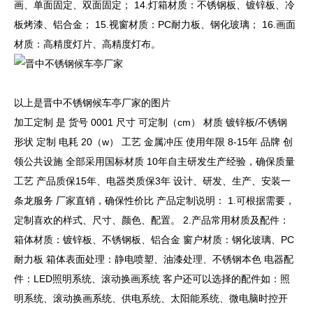
画、单面固定、双面固定； 14.灯箱材质：不锈钢板、镀锌板、冷
板烤漆、铝合金； 15.视窗材质：PC耐力板、钢化玻璃； 16.画面
材质：高精度灯片、高精度灯布。
以上是晋中不锈钢候车亭厂家的图片
加工定制 是 货号 0001 尺寸 可定制（cm） 材质 镀锌板/不锈钢
形状 定制 电耗 20（w） 工艺 金属冲压 使用年限 8-15年 品牌 创
领公共设施 全部采用国标材质 10年自主研发生产经验，确保质量
工艺 产品质保15年、电器类质保3年 设计、研发、生产、安装一
条龙服务 厂家直销，确保性价比 产品定制说明： 1.可根据需要，
定制喜欢的样式、尺寸、颜色、配置。 2.产品常用材质及配件：
箱体材质：镀锌板、不锈钢板、铝合金 窗户材质：钢化玻璃、PC
耐力板 箱体表面处理：静电喷塑、油漆处理、不锈钢本色 电器配
件：LED照明系统、滚动换画系统 客户还可以选择的配件如：照
明系统、滚动换画系统、供电系统、太阳能系统、微电脑时控开