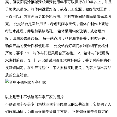
实，但表面喷涂氟碳漆或烤漆使用年限可以保持在10年以上，并且
价格优惠很多。箱体内设置灯管，或者LED光源，做好防潮工作，
不仅可以让内置画面更加色彩分明、同时在夜间给市民提供光源照
亮。 公交站台是室外用品，考虑到雨水天气，箱体在制作上要进
行防水处理，并增加装散热孔。 箱体采用钢化玻璃，或者耐力
板，四周装饰黑边条。 每一站点增设品牌漏电开关，时控开关，
确保产品的安全性和使用率。 公交站台灯箱门在制作细节要格外
严格，要求：1、箱体与门框采用合页连接。 2、箱体与门框用防
水密封胶条。 3、门开启处采用液压汽撑杆固定，关闭时采用防盗
皮箱锁固定。在生产过程中，荣大质检实时把关，为客户做出高品
质的公交站台。
以上是晋中不锈钢候车亭厂家的图片
不锈钢候车亭是专门为城市候车市民建设的公共设施，它提供了人
们候车场所，为市民候车亭提供了方便。 不锈钢候车亭是特定的