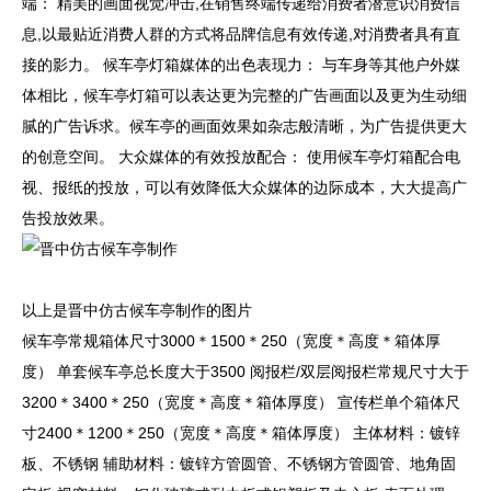
端： 精美的画面视觉冲击,在销售终端传递给消费者潜意识消费信
息,以最贴近消费人群的方式将品牌信息有效传递,对消费者具有直
接的影力。 候车亭灯箱媒体的出色表现力： 与车身等其他户外媒
体相比，候车亭灯箱可以表达更为完整的广告画面以及更为生动细
腻的广告诉求。候车亭的画面效果如杂志般清晰，为广告提供更大
的创意空间。 大众媒体的有效投放配合： 使用候车亭灯箱配合电
视、报纸的投放，可以有效降低大众媒体的边际成本，大大提高广
告投放效果。
以上是晋中仿古候车亭制作的图片
候车亭常规箱体尺寸3000＊1500＊250（宽度＊高度＊箱体厚
度） 单套候车亭总长度大于3500 阅报栏/双层阅报栏常规尺寸大于
3200＊3400＊250（宽度＊高度＊箱体厚度） 宣传栏单个箱体尺
寸2400＊1200＊250（宽度＊高度＊箱体厚度） 主体材料：镀锌
板、不锈钢 辅助材料：镀锌方管圆管、不锈钢方管圆管、地角固