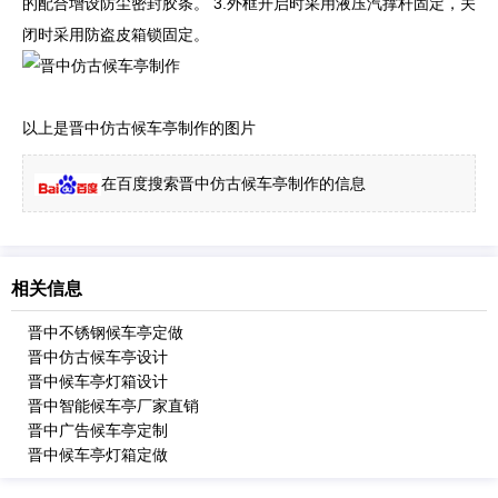
的配合增设防尘密封胶条。 3.外框开启时采用液压汽撑杆固定，关
闭时采用防盗皮箱锁固定。
以上是晋中仿古候车亭制作的图片
在百度搜索晋中仿古候车亭制作的信息
相关信息
晋中不锈钢候车亭定做
晋中仿古候车亭设计
晋中候车亭灯箱设计
晋中智能候车亭厂家直销
晋中广告候车亭定制
晋中候车亭灯箱定做