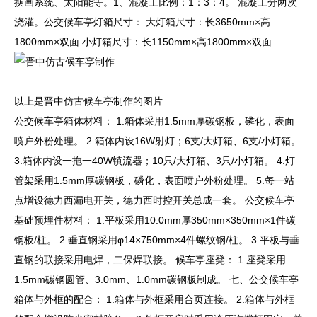
换画系统、太阳能等。1、混凝土比例：1：3：4。 混凝土分两次
浇灌。公交候车亭灯箱尺寸： 大灯箱尺寸：长3650mm×高
1800mm×双面 小灯箱尺寸：长1150mm×高1800mm×双面
以上是晋中仿古候车亭制作的图片
公交候车亭箱体材料： 1.箱体采用1.5mm厚碳钢板，磷化，表面
喷户外粉处理。 2.箱体内设16W射灯；6支/大灯箱、6支/小灯箱。
3.箱体内设一拖一40W镇流器；10只/大灯箱、3只/小灯箱。 4.灯
管架采用1.5mm厚碳钢板，磷化，表面喷户外粉处理。 5.每一站
点增设德力西漏电开关，德力西时控开关总成一套。 公交候车亭
基础预埋件材料： 1.平板采用10.0mm厚350mm×350mm×1件碳
钢板/柱。 2.垂直钢采用φ14×750mm×4件螺纹钢/柱。 3.平板与垂
直钢的联接采用电焊，二保焊联接。 候车亭座凳： 1.座凳采用
1.5mm碳钢圆管、3.0mm、1.0mm碳钢板制成。 七、公交候车亭
箱体与外框的配合： 1.箱体与外框采用合页连接。 2.箱体与外框