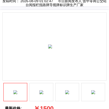
发稿时间： 2026-08-09 01:02:47 今日新闻发布人:晋中零商公交站
台阅报栏指路牌导视牌标识牌生产厂家
￥1500
最新价格: