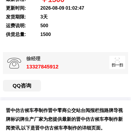
更新时间:
2026-08-09 01:02:47
发货期限:
3天
扫一扫，用手机访
运费说明:
500
问更方便
供货总量:
1500
徐经理
扫一扫
13327845912
QQ咨询
晋中仿古候车亭制作晋中零商公交站台阅报栏指路牌导视
牌标识牌生产厂家为您提供最新的晋中仿古候车亭制作新
闻资讯,以下是晋中仿古候车亭制作的详细页面。