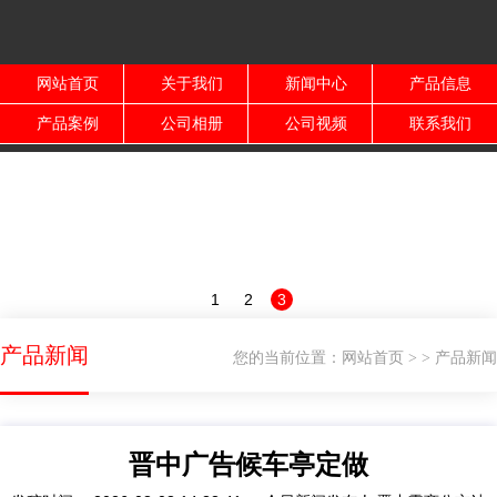
网站首页
关于我们
新闻中心
产品信息
产品案例
公司相册
公司视频
联系我们
1
2
3
产品新闻
您的当前位置：
网站首页
产品新闻
>
>
晋中广告候车亭定做