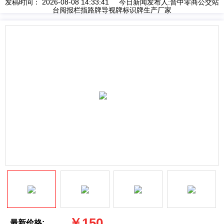
发稿时间： 2026-08-08 14:33:41 今日新闻发布人:晋中零商公交站
台阅报栏指路牌导视牌标识牌生产厂家
￥150
最新价格: