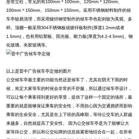
形管立柱，常见的有100mm＊100mm、120mm＊120mm、
100mm＊150mm、150mm＊150mm。采用不锈钢材料制作的候
车亭较易清理，而采用镀锌钢管制作的候车亭色彩则较为美观、多
样。顶棚一般采用304不锈钢板或镀锌板制作(厚度1.2mm或者
1.5mm)，也有用铝塑板、阳光板、耐力板(厚度为4.2-4.5mm)、钢
化玻璃、夹胶玻璃等。
以上是晋中广告候车亭定做的图片
公交候车亭最主要的功能当然还是候车了，尤其在阴天下雨的时
候，肯定大家等车的时候会非常的不舒服，所以通过候车亭设计，
可以让每个乘客得到更好的享受，提供了这样一个固定的场所，最
重要的就是能够保证乘客的安全性，不用担心因为交通拥挤而影响
乘客的生命安全，尤其是在上下班的高峰期，等待公交车的人群越
来越多，自然就提高了安全性。 因为公交候车亭是为了能够让大
家等待公交，所以和公交站牌的信息就紧密地结合在一起，在所有