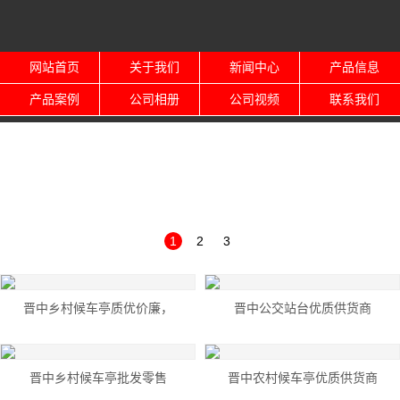
网站首页
关于我们
新闻中心
产品信息
产品案例
公司相册
公司视频
联系我们
1
2
3
晋中乡村候车亭质优价廉，
晋中公交站台优质供货商
晋中乡村候车亭批发零售
晋中农村候车亭优质供货商