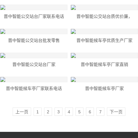
晋中智能公交站台厂家联系电话
晋中智能公交站台质优价廉，
晋中智能公交站台批发零售
晋中智能候车亭优质生产厂家
晋中智能公交站台厂家
晋中智能候车亭厂家直销
晋中智能候车亭厂家联系电话
晋中智能候车亭厂家
上一页
1
2
3
4
5
6
7
下一页