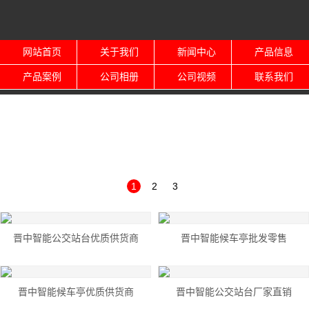
网站首页
关于我们
新闻中心
产品信息
产品案例
公司相册
公司视频
联系我们
1
2
3
晋中智能公交站台优质供货商
晋中智能候车亭批发零售
晋中智能候车亭优质供货商
晋中智能公交站台厂家直销