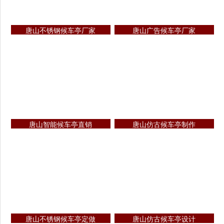
唐山不锈钢候车亭厂家
唐山广告候车亭厂家
唐山智能候车亭直销
唐山仿古候车亭制作
唐山不锈钢候车亭定做
唐山仿古候车亭设计