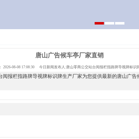
唐山广告候车亭厂家直销
 2026-08-08 17:08:30 今日新闻发布人:唐山零商公交站台阅报栏指路牌导视牌标
台阅报栏指路牌导视牌标识牌生产厂家为您提供最新的唐山广告