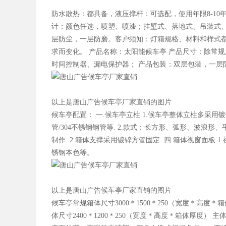
防水散热：都具备，液压撑杆：可选配，使用年限8-1
计：颜色任选，喷塑、喷漆；挂壁式、落地式、吊装式
层防尘，一层防磨。客户须知：灯箱规格、材料和样式
求而变化。 产品名称：太阳能候车亭 产品尺寸：除常规
时间控制器、漏电保护器； 产品包装：双层包装，一层防
以上是唐山广告候车亭厂家直销的图片
候车亭配置： 一.候车亭立柱 1.候车亭整体立柱多采用镀锌
管/304不锈钢钢管等. 2.款式：长方形、弧形、波浪形、
制作. 2.箱体支撑采用镀锌方管固定. 四.箱体视窗面板 
锈钢本色等。
以上是唐山广告候车亭厂家直销的图片
候车亭常规箱体尺寸3000＊1500＊250（宽度＊高度＊
体尺寸2400＊1200＊250（宽度＊高度＊箱体厚度