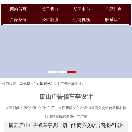
网站首页
关于我们
新闻中心
产品信息
产品案例
公司相册
公司视频
联系我们
当前位置：
网站首页/
新闻资讯/
唐山广告候车亭设计
唐山广告候车亭设计
发稿时间： 2026-08-10 23:10:47 今日新闻发布人:唐山零商公交站台阅报栏指
路牌导视牌标识牌生产厂家
摘要:唐山广告候车亭设计,唐山零商公交站台阅报栏指路