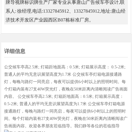
牌导视牌标识牌生产厂家专业从事唐山广告候车亭设计,联
系人: 徐经理,电话:13327845912、13327845912,地址:唐山经
济技术开发区产业园西区B07栋标准厂房。
详细信息
公交候车亭高2.5米; 灯箱距地面高：0.5米; 灯箱展示高度： 0.5-2米;
普通人的平均无意识展望高度为1.7米 公交候车亭灯箱电源接通路
灯，每晚与路灯一同亮启，每夜可以提供6小时以上的照明时间。每
个灯箱内装有27支40W荧光灯，夜晚在50米距离内清晰阅读广告画面
内容。 公交候车亭高2.5米; 灯箱距地面高：0.5米; 灯箱展示高度：
0.5-2米; 普通人的平均无意识展望高度为1.7米 公交候车亭灯箱电源
接通路灯，每晚与路灯一同亮启，每夜可以提供6小时以上的照明时
间。每个灯箱内装有27支40W荧光灯，夜晚在50米距离内清晰阅读广
告画面内容。欢迎各界朋友莅临指导。我们静等各位的莅临指导