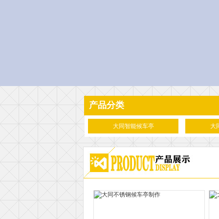
产品分类
大同智能候车亭
大