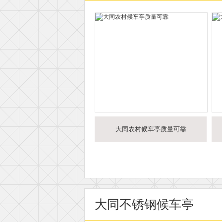
大同农村候车亭质量可靠
大同不锈钢候车亭