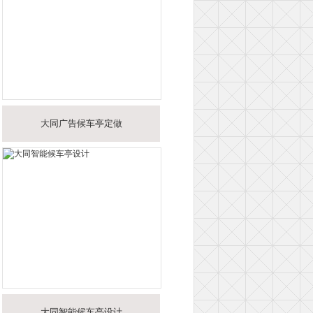
大同广告候车亭定做
大同智能候车亭设计