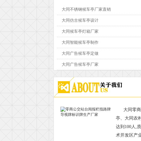
大同不锈钢候车亭厂家直销
14:02:25
大同仿古候车亭设计
14:02:20
大同候车亭灯箱厂家
14:02:15
大同智能候车亭制作
14:02:10
大同广告候车亭定做
14:02:05
大同广告候车亭厂家
14:02:00
大同零商
亭、大同农
达到100人
术开发区产