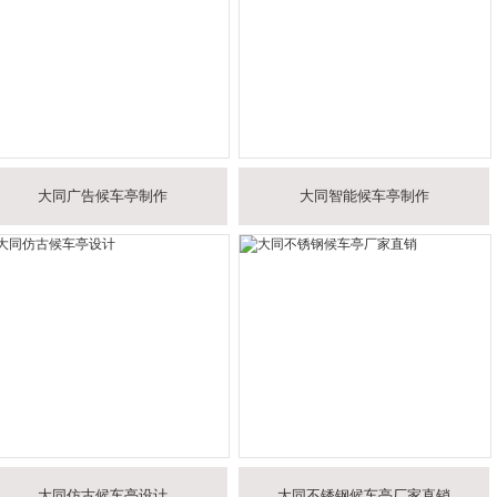
大同广告候车亭制作
大同智能候车亭制作
大同仿古候车亭设计
大同不锈钢候车亭厂家直销