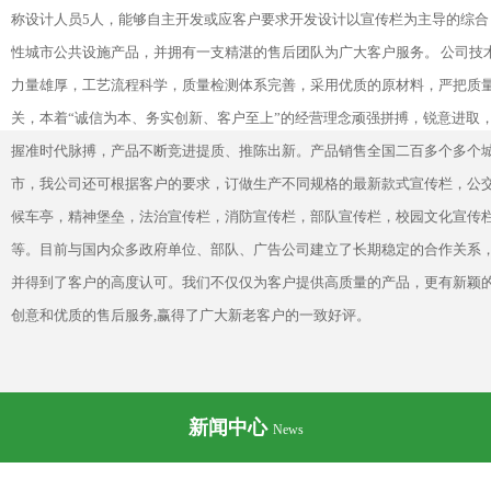
称设计人员5人，能够自主开发或应客户要求开发设计以宣传栏为主导的综合
性城市公共设施产品，并拥有一支精湛的售后团队为广大客户服务。 公司技
力量雄厚，工艺流程科学，质量检测体系完善，采用优质的原材料，严把质
关，本着“诚信为本、务实创新、客户至上”的经营理念顽强拼搏，锐意进取
握准时代脉搏，产品不断竞进提质、推陈出新。产品销售全国二百多个多个
市，我公司还可根据客户的要求，订做生产不同规格的最新款式宣传栏，公
候车亭，精神堡垒，法治宣传栏，消防宣传栏，部队宣传栏，校园文化宣传
等。目前与国内众多政府单位、部队、广告公司建立了长期稳定的合作关系
并得到了客户的高度认可。我们不仅仅为客户提供高质量的产品，更有新颖
创意和优质的售后服务,赢得了广大新老客户的一致好评。
新闻中心
News