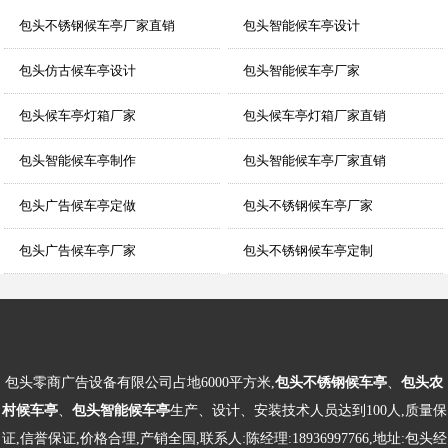
包头不锈钢候车亭厂家直销
包头智能候车亭设计
包头仿古候车亭设计
包头智能候车亭厂家
包头候车亭灯箱厂家
包头候车亭灯箱厂家直销
包头智能候车亭制作
包头智能候车亭厂家直销
包头广告候车亭定做
包头不锈钢候车亭厂家
包头广告候车亭厂家
包头不锈钢候车亭定制
包头零商广告设备有限公司占地6000平方米,
包头不锈钢候车亭
、
包头农
村候车亭
、
包头智能候车亭
生产、设计、安装技术人员达到100人,质量保
证,信誉保证,价格合理,产销全国,联系人:陈经理:18936997766,地址:包头经