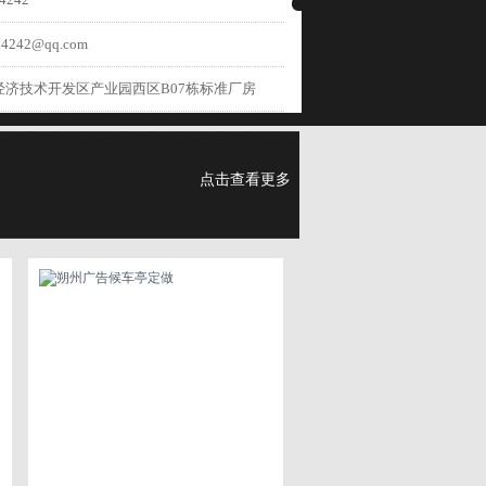
4242@qq.com
经济技术开发区产业园西区B07栋标准厂房
点击查看更多