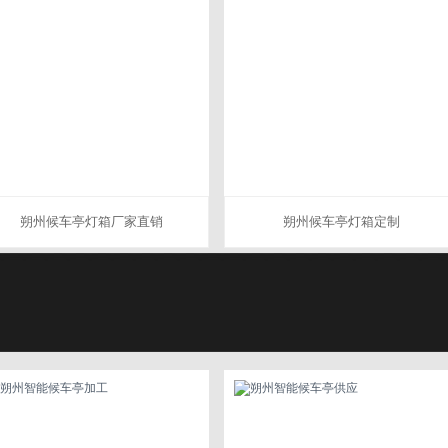
朔州候车亭灯箱厂家直销
朔州候车亭灯箱定制