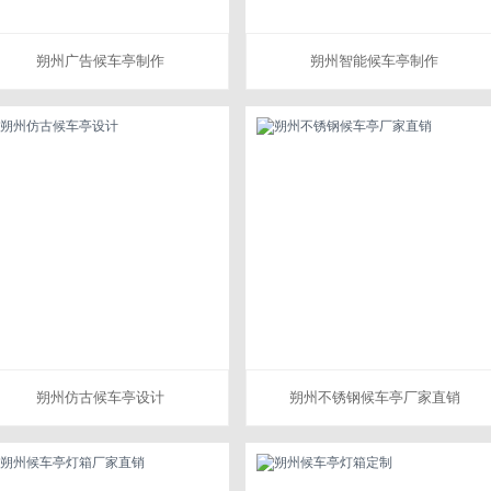
朔州广告候车亭制作
朔州智能候车亭制作
朔州仿古候车亭设计
朔州不锈钢候车亭厂家直销