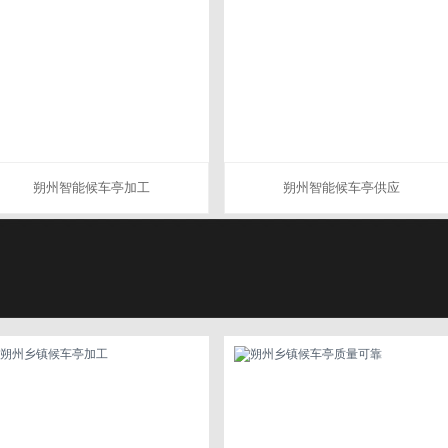
朔州智能候车亭加工
朔州智能候车亭供应