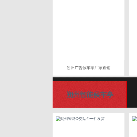
朔州广告候车亭厂家直销
朔州智能候车亭