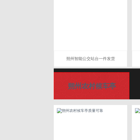
朔州智能公交站台一件发货
朔州农村候车亭