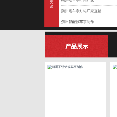
朔州候车亭灯箱厂家
更
多
朔州候车亭灯箱厂家直销
朔州智能候车亭制作
产品展示