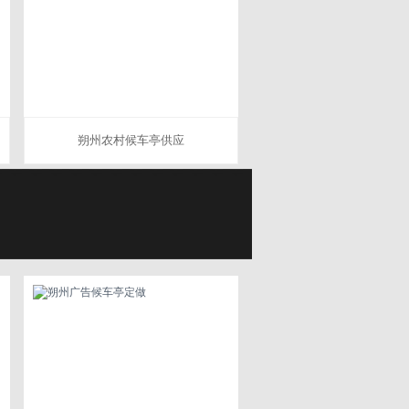
朔州农村候车亭供应