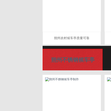
朔州农村候车亭质量可靠
朔州不锈钢候车亭