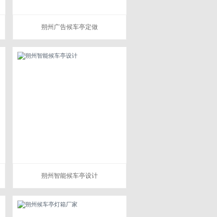
朔州广告候车亭定做
朔州智能候车亭设计