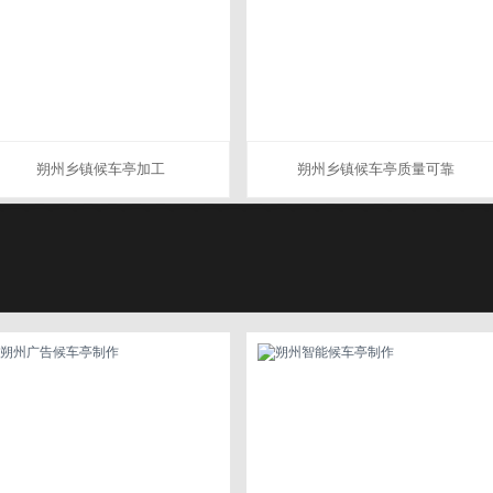
朔州乡镇候车亭加工
朔州乡镇候车亭质量可靠