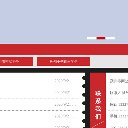
州农村候车亭
朔州不锈钢候车亭
2020/9/21 14:02:25
朔州零商
联
2020/9/21 14:02:23
联系人 徐
系
2020/9/21 14:02:20
固话 13327
我
们
2020/9/21 14:02:18
手机 13327
2020/9/21 14:02:15
ＱＱ 21485