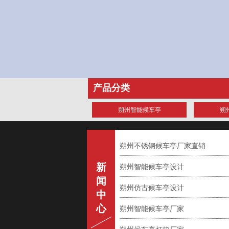
产品分类
朔州智能候车亭
朔
朔州不锈钢候车亭厂家直销
新
朔州智能候车亭设计
闻
朔州仿古候车亭设计
中
心
朔州智能候车亭厂家