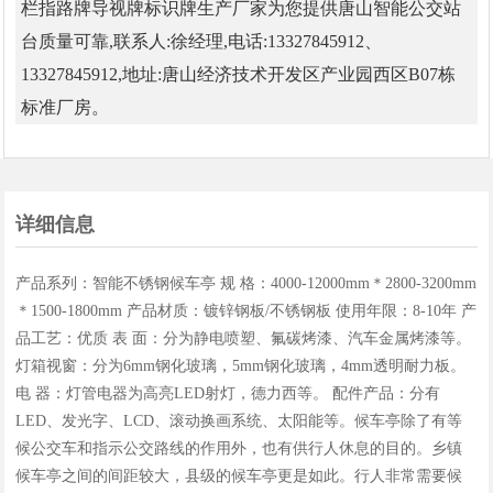
栏指路牌导视牌标识牌生产厂家为您提供唐山智能公交站
台质量可靠,联系人:徐经理,电话:13327845912、
13327845912,地址:唐山经济技术开发区产业园西区B07栋
标准厂房。
详细信息
产品系列：智能不锈钢候车亭 规 格：4000-12000mm＊2800-3200mm
＊1500-1800mm 产品材质：镀锌钢板/不锈钢板 使用年限：8-10年 产
品工艺：优质 表 面：分为静电喷塑、氟碳烤漆、汽车金属烤漆等。
灯箱视窗：分为6mm钢化玻璃，5mm钢化玻璃，4mm透明耐力板。
电 器：灯管电器为高亮LED射灯，德力西等。 配件产品：分有
LED、发光字、LCD、滚动换画系统、太阳能等。候车亭除了有等
候公交车和指示公交路线的作用外，也有供行人休息的目的。乡镇
候车亭之间的间距较大，县级的候车亭更是如此。行人非常需要候