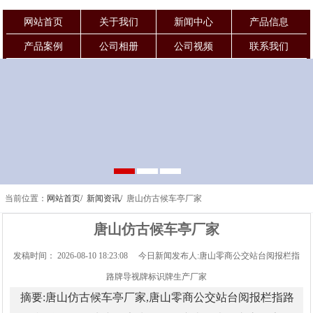
网站首页
关于我们
新闻中心
产品信息
产品案例
公司相册
公司视频
联系我们
当前位置：
网站首页/
新闻资讯/
唐山仿古候车亭厂家
唐山仿古候车亭厂家
发稿时间： 2026-08-10 18:23:08 今日新闻发布人:唐山零商公交站台阅报栏指
路牌导视牌标识牌生产厂家
摘要:唐山仿古候车亭厂家,唐山零商公交站台阅报栏指路