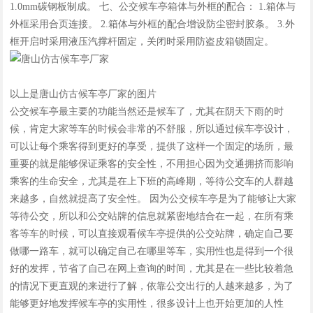
1.0mm碳钢板制成。 七、公交候车亭箱体与外框的配合： 1.箱体与
外框采用合页连接。 2.箱体与外框的配合增设防尘密封胶条。 3.外
框开启时采用液压汽撑杆固定，关闭时采用防盗皮箱锁固定。
以上是唐山仿古候车亭厂家的图片
公交候车亭最主要的功能当然还是候车了，尤其在阴天下雨的时
候，肯定大家等车的时候会非常的不舒服，所以通过候车亭设计，
可以让每个乘客得到更好的享受，提供了这样一个固定的场所，最
重要的就是能够保证乘客的安全性，不用担心因为交通拥挤而影响
乘客的生命安全，尤其是在上下班的高峰期，等待公交车的人群越
来越多，自然就提高了安全性。 因为公交候车亭是为了能够让大家
等待公交，所以和公交站牌的信息就紧密地结合在一起，在所有乘
客等车的时候，可以直接观看候车亭提供的公交站牌，确定自己要
做哪一路车，就可以确定自己在哪里等车，实用性也是得到一个很
好的发挥，节省了自己在网上查询的时间，尤其是在一些比较着急
的情况下更直观的来进行了解，依靠公交出行的人越来越多，为了
能够更好地发挥候车亭的实用性，很多设计上也开始更加的人性