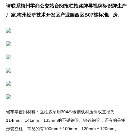
请联系梅州零商公交站台阅报栏指路牌导视牌标识牌生产
厂家,梅州经济技术开发区产业园西区B07栋标准厂房。
候车亭使用材料：立柱多采用304不锈钢板材压制或直径为
114mm、141mm、133mm的不锈钢管、镀锌钢管，还有的是矩
形管立柱，常见的有100mm＊100mm、120mm＊120mm、