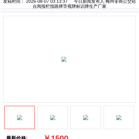
发稿时间： 2026-08-07 03:13:37 今日新闻发布人:梅州零商公交站
台阅报栏指路牌导视牌标识牌生产厂家
￥1500
最新价格: