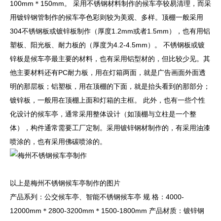
100mm＊150mm。 采用不锈钢材料制作的候车亭较易清理，而采
用镀锌钢管制作的候车亭色彩则较为美观、多样。顶棚一般采用
304不锈钢板或镀锌板制作（厚度1.2mm或者1.5mm），也有用铝
塑板、阳光板、耐力板的（厚度为4.2-4.5mm）。 不锈钢板或镀
锌板是候车亭最主要的材料，也有采用铝型材的，但比较少见。其
他主要材料还有PC耐力板，用在灯箱两面，就是广告画面外面透
明的那层板；铝塑板，用在顶棚的下面，就是抬头看到的那部分；
镀锌板，一般用在顶棚上面和灯箱的主框。 此外，也有一些个性
化设计的候车亭，通常采用整体设计（如顶棚与立柱是一个整
体），构件通常需要工厂定制。采用镀锌钢材制作的，有采用油漆
喷涂的，也有采用佛碳喷涂的。
以上是梅州不锈钢候车亭制作的图片
产品系列：公交候车亭、智能不锈钢候车亭 规 格：4000-
12000mm＊2800-3200mm＊1500-1800mm 产品材质：镀锌钢