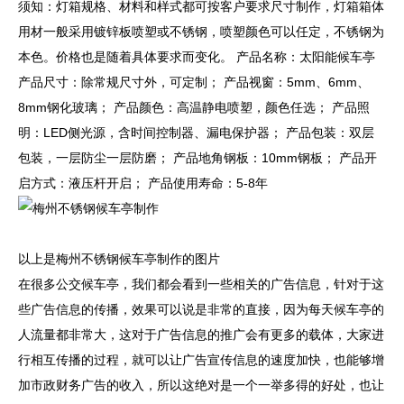
须知：灯箱规格、材料和样式都可按客户要求尺寸制作，灯箱箱体
用材一般采用镀锌板喷塑或不锈钢，喷塑颜色可以任定，不锈钢为
本色。价格也是随着具体要求而变化。 产品名称：太阳能候车亭
产品尺寸：除常规尺寸外，可定制； 产品视窗：5mm、6mm、
8mm钢化玻璃； 产品颜色：高温静电喷塑，颜色任选； 产品照
明：LED侧光源，含时间控制器、漏电保护器； 产品包装：双层
包装，一层防尘一层防磨； 产品地角钢板：10mm钢板； 产品开
启方式：液压杆开启； 产品使用寿命：5-8年
以上是梅州不锈钢候车亭制作的图片
在很多公交候车亭，我们都会看到一些相关的广告信息，针对于这
些广告信息的传播，效果可以说是非常的直接，因为每天候车亭的
人流量都非常大，这对于广告信息的推广会有更多的载体，大家进
行相互传播的过程，就可以让广告宣传信息的速度加快，也能够增
加市政财务广告的收入，所以这绝对是一个一举多得的好处，也让