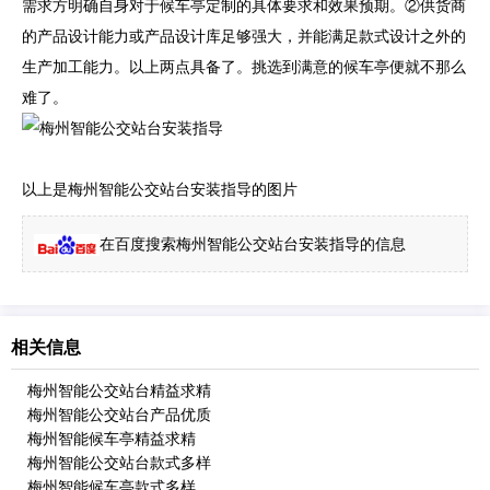
需求方明确自身对于候车亭定制的具体要求和效果预期。②供货商
的产品设计能力或产品设计库足够强大，并能满足款式设计之外的
生产加工能力。以上两点具备了。挑选到满意的候车亭便就不那么
难了。
以上是梅州智能公交站台安装指导的图片
在百度搜索梅州智能公交站台安装指导的信息
相关信息
梅州智能公交站台精益求精
梅州智能公交站台产品优质
梅州智能候车亭精益求精
梅州智能公交站台款式多样
梅州智能候车亭款式多样