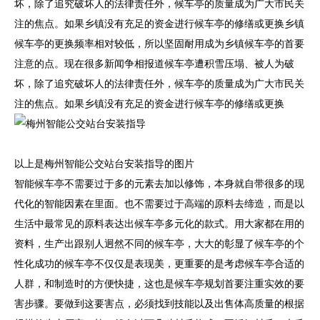
坏，除了追究破坏人的法律责任外，候车亭的质量成为广大市民关
注的焦点。如果乡镇没有充足的资金进行候车亭的修缮或更换乡镇
候车亭的更换频率相对较低，所以坚固耐用成为乡镇候车亭的首要
注意的点。现在很多新闻争相报道候车亭遭积雪压塌、被人为破
坏，除了追究破坏人的法律责任外，候车亭的质量成为广大市民关
注的焦点。如果乡镇没有充足的资金进行候车亭的修缮或更换
以上是梅州智能公交站台安装指导的图片
智能候车亭不需要过于多的元素去加以修饰，本身就自带很多的现
代化的智能因素在里面。也不需要过于高端的原料去缔造，而是以
生活中最常见的原料表达出候车亭多元化的款式。用大家都在用的
资料，生产出跟别人迥然不同的候车亭，大大的彰显了候车亭的个
性化成功的候车亭不仅仅是表现美，更重要的是考虑候车亭合适的
人群，和制造时的方便快捷，这也是候车亭规划首要注重实效的要
害步骤。要做到这要害点，必须找到技能以及出售体高质量的根据