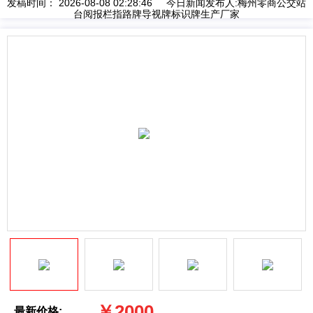
发稿时间： 2026-08-08 02:28:46 今日新闻发布人:梅州零商公交站
台阅报栏指路牌导视牌标识牌生产厂家
￥2000
最新价格: