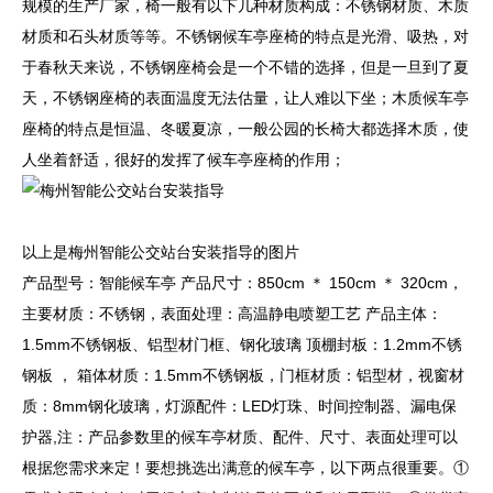
规模的生产厂家，椅一般有以下几种材质构成：不锈钢材质、木质
材质和石头材质等等。不锈钢候车亭座椅的特点是光滑、吸热，对
于春秋天来说，不锈钢座椅会是一个不错的选择，但是一旦到了夏
天，不锈钢座椅的表面温度无法估量，让人难以下坐；木质候车亭
座椅的特点是恒温、冬暖夏凉，一般公园的长椅大都选择木质，使
人坐着舒适，很好的发挥了候车亭座椅的作用；
以上是梅州智能公交站台安装指导的图片
产品型号：智能候车亭 产品尺寸：850cm ＊ 150cm ＊ 320cm，
主要材质：不锈钢，表面处理：高温静电喷塑工艺 产品主体：
1.5mm不锈钢板、铝型材门框、钢化玻璃 顶棚封板：1.2mm不锈
钢板 ， 箱体材质：1.5mm不锈钢板，门框材质：铝型材，视窗材
质：8mm钢化玻璃，灯源配件：LED灯珠、时间控制器、漏电保
护器,注：产品参数里的候车亭材质、配件、尺寸、表面处理可以
根据您需求来定！要想挑选出满意的候车亭，以下两点很重要。①